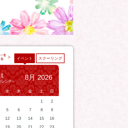
イベント
スクーリング
8月 2026
水
木
金
土
日
1
2
5
6
7
8
9
12
13
14
15
16
19
20
21
22
23