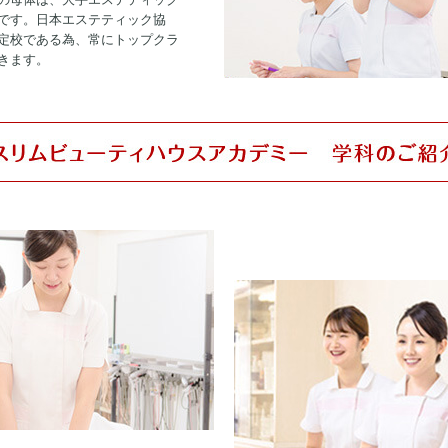
です。日本エステティック協
定校である為、常にトップクラ
きます。