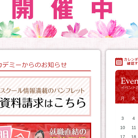
月
火
3
4
10
11
17
18