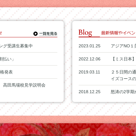
ング受講生募集中
2023.01.25
アジアNO１
割払い」
2022.12.06
【ミス日本
合格発表
2019.03.11
２５日間の
イズコース
 高田馬場校見学説明会
2018.12.25
怒涛の2学期