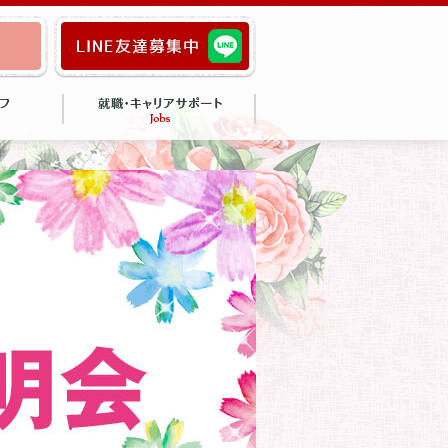
就職実績
就職サポート
卒業生の声