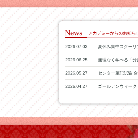
2026.07.03
夏休み集中スクーリ
2026.06.25
無理なく学べる「分
2026.05.27
センター筆記試験 
2026.04.27
ゴールデンウィーク